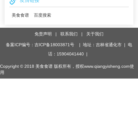
友情链接
美食食谱
百度搜索
免责声明
|
联系我们
|
关于我们
备案ICP编号：吉ICP备18003871号
| 地址：吉林省通化市 | 电
话：15904041440 |
Copyright © 2018
美食食谱
版权所有，授权www.qiangyisheng.com使
用