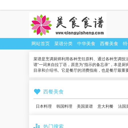
网站首页
菜谱分类
中华美食
西餐美食
特
菜谱是烹调厨师利用各种烹饪原料、通过各种烹调技
谱”一词来自拉丁语，原意为“指示的备忘录”，本是
目录和介绍书。它是餐厅的消费指南，也是餐厅最重
西餐美食
日本料理
韩国料理
美国菜谱
意大利餐
法国
热门搜索